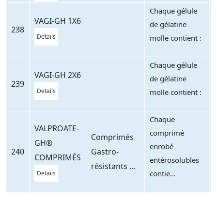
Chaque gélule
VAGI-GH 1X6
de gélatine
238
Details
molle contient :
Chaque gélule
VAGI-GH 2X6
de gélatine
239
Details
molle contient :
Chaque
VALPROATE-
comprimé
Comprimés
GH®
enrobé
240
Gastro-
COMPRIMÉS
entérosolubles
résistants ...
contie...
Details