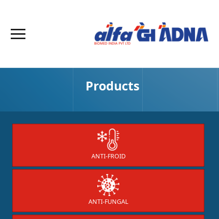
Products
ANTI-FROID
ANTI-FUNGAL