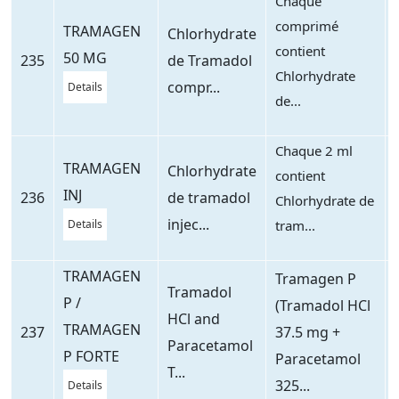
Chaque
comprimé
TRAMAGEN
Chlorhydrate
contient
50 MG
235
de Tramadol
Chlorhydrate
compr...
Details
de...
Chaque 2 ml
TRAMAGEN
Chlorhydrate
contient
INJ
236
de tramadol
Chlorhydrate de
injec...
Details
tram...
TRAMAGEN
Tramagen P
Tramadol
P /
(Tramadol HCl
HCl and
TRAMAGEN
237
37.5 mg +
Paracetamol
P FORTE
Paracetamol
T...
325...
Details