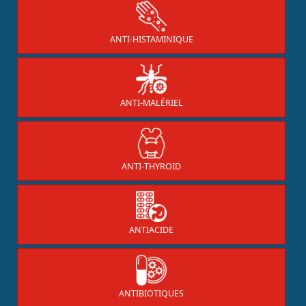
ANTI-HISTAMINIQUE
ANTI-MALÉRIEL
ANTI-THYROID
ANTIACIDE
ANTIBIOTIQUES