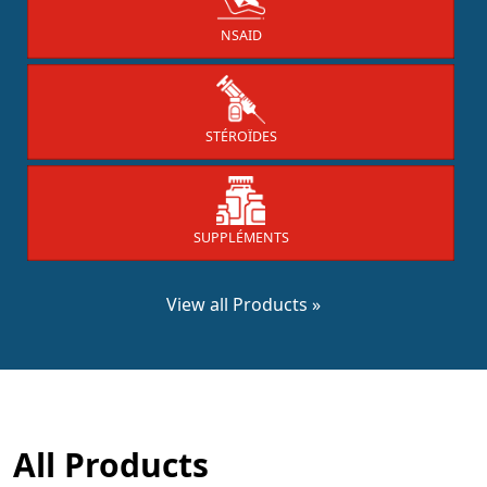
NSAID
STÉROÏDES
SUPPLÉMENTS
View all Products »
All Products